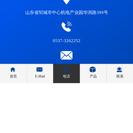
山东省邹城市中心机电产业园华润路399号
0537-3262252
wendy@worldwoven.com
首页
E-Mail
电话
产品
联系
© 2023 山东星地新材料股份有限公司
营业执照
鲁ICP备17022733号-1
网站建设：中企动力
济南
|
SEO 标签